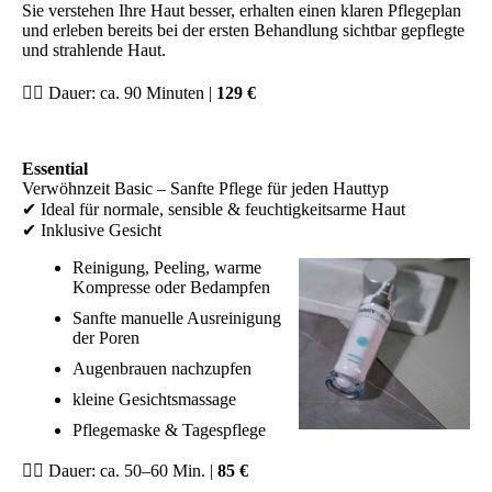
Sie verstehen Ihre Haut besser, erhalten einen klaren Pflegeplan
und erleben bereits bei der ersten Behandlung sichtbar gepflegte
und strahlende Haut.
💆‍♀️
Dauer: ca. 90 Minuten |
129 €
Essential
Verwöhnzeit Basic – Sanfte Pflege für jeden Hauttyp
✔ Ideal für normale, sensible & feuchtigkeitsarme Haut
✔ Inklusive Gesicht
Reinigung, Peeling, warme
Kompresse oder Bedampfen
Sanfte manuelle Ausreinigung
der Poren
Augenbrauen nachzupfen
kleine Gesichtsmassage
Pflegemaske & Tagespflege
💆‍♀️ Dauer: ca. 50–60 Min. |
85 €