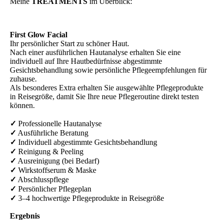
Meine
TREATMENTS
im Überblick:
First Glow Facial
Ihr persönlicher Start zu schöner Haut.
Nach einer ausführlichen Hautanalyse erhalten Sie eine
individuell auf Ihre Hautbedürfnisse abgestimmte
Gesichtsbehandlung sowie persönliche Pflegeempfehlungen für
zuhause.
Als besonderes Extra erhalten Sie ausgewählte Pflegeprodukte
in Reisegröße, damit Sie Ihre neue Pflegeroutine direkt testen
können.
✓
Professionelle Hautanalyse
✓
Ausführliche Beratung
✓
Individuell abgestimmte Gesichtsbehandlung
✓
Reinigung & Peeling
✓
Ausreinigung (bei Bedarf)
✓
Wirkstoffserum & Maske
✓
Abschlusspflege
✓
Persönlicher Pflegeplan
✓
3–4 hochwertige Pflegeprodukte in Reisegröße
Ergebnis