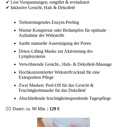
✔ Löst Verspannungen, entgiftet & revitalisiert
✔ Inklusive Gesicht, Hals & Dekolleté
Tiefenreinigendes Enzym-Peeling
Warme Kompresse oder Bedampfen für optimale
Aufnahme der Wirkstoffe
Sanfte manuelle Ausreinigung der Poren
Detox-Lifting Maske zur Aktivierung des
Lymphsystems
Verwöhnende Gesicht-, Hals- & Dekolleté-Massage
Hochkonzentrierter Wirkstoffcocktail für eine
Extraportion Pflege
Zwei Masken: Peel-Off für das Gesicht &
Feuchtigkeitsmaske für das Dekolleté
Abschließende feuchtigkeitsspendende Tagespflege
💆‍♀️ Dauer: ca. 90 Min. |
129 €