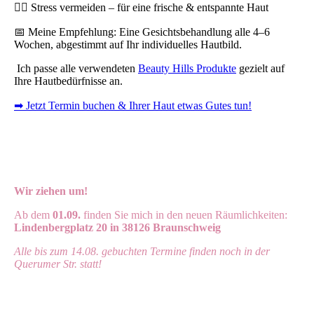
🧘‍♀️ Stress vermeiden – für eine frische & entspannte Haut
📅 Meine Empfehlung: Eine Gesichtsbehandlung alle 4–6
Wochen, abgestimmt auf Ihr individuelles Hautbild.
Ich passe alle verwendeten
Beauty Hills Produkte
gezielt auf
Ihre Hautbedürfnisse an.
➡ Jetzt Termin buchen & Ihrer Haut etwas Gutes tun!
Wir ziehen um!
Ab dem
01.09.
finden Sie mich in den neuen Räumlichkeiten:
Lindenbergplatz 20 in 38126 Braunschweig
Alle bis zum 14.08. gebuchten Termine finden noch in der
Querumer Str. statt!