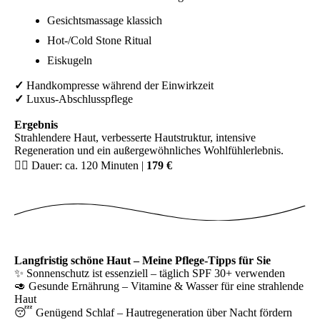
Gesichtsmassage klassich
Hot-/Cold Stone Ritual
Eiskugeln
✓
Handkompresse während der Einwirkzeit
✓
Luxus-Abschlusspflege
Ergebnis
Strahlendere Haut, verbesserte Hautstruktur, intensive
Regeneration und ein außergewöhnliches Wohlfühlerlebnis.
💆‍♀️ Dauer: ca. 120 Minuten |
179 €
Langfristig schöne Haut – Meine Pflege-Tipps für Sie
✨ Sonnenschutz ist essenziell – täglich SPF 30+ verwenden
🥑 Gesunde Ernährung – Vitamine & Wasser für eine strahlende
Haut
😴 Genügend Schlaf – Hautregeneration über Nacht fördern