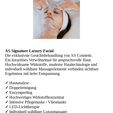
AS Signature Luxury Facial
Die exklusivste Gesichtsbehandlung von AS Cosmetic.
Ein luxuriöses Verwöhnritual für anspruchsvolle Haut.
Hochwirksame Wirkstoffe, moderne Hauttechnologie und
individuell wählbare Massageelemente verbinden sichtbare
Ergebnisse mit tiefer Entspannung.
✓
Hautanalyse
✓
Doppelreinigung
✓
Enzympeeling
✓
Hochwertiges Wirkstoffkonzentrat
✓
Intensive Pflegemaske / Vliesmaske
✓
LED-Lichttherapie
✓
Individuell wählbare Luxusmassage: