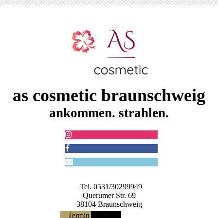
as cosmetic braunschweig
ankommen. strahlen.
Tel. 0531/30299949
Querumer Str. 69
38104 Braunschweig
Termin buchen