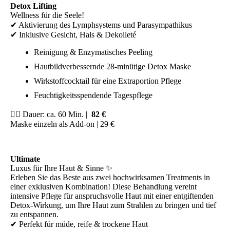
Detox Lifting
Wellness für die Seele!
✔ Aktivierung des Lymphsystems und Parasympathikus
✔ Inklusive Gesicht, Hals & Dekolleté
Reinigung & Enzymatisches Peeling
Hautbildverbessernde 28-minütige Detox Maske
Wirkstoffcocktail für eine Extraportion Pflege
Feuchtigkeitsspendende Tagespflege
💆‍♀️ Dauer: ca. 60 Min. |
82 €
Maske einzeln als Add-on | 29 €
Ultimate
Luxus für Ihre Haut & Sinne ✨
Erleben Sie das Beste aus zwei hochwirksamen Treatments in
einer exklusiven Kombination! Diese Behandlung vereint
intensive Pflege für anspruchsvolle Haut mit einer entgiftenden
Detox-Wirkung, um Ihre Haut zum Strahlen zu bringen und tief
zu entspannen.
✔ Perfekt für müde, reife & trockene Haut