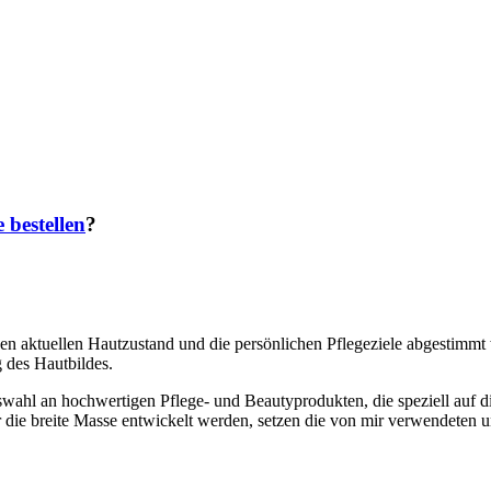
e bestellen
?
 den aktuellen Hautzustand und die persönlichen Pflegeziele abgestimmt
g des Hautbildes.
wahl an hochwertigen Pflege- und Beautyprodukten, die speziell auf di
 die breite Masse entwickelt werden, setzen die von mir verwendeten 