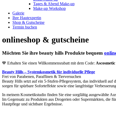
Tages & Abend Make-up
Make-up Workshop
Galerie
Ihre Hautexpertin
Shop & Gutscheine
Termin buchen
onlineshop & gutscheine
Möchten Sie ihre beauty hills Produkte bequem
onlin
💙 Erhalten Sie einen Willkommensrabatt mit dem Code:
Ascosmetic
Beauty Hills – Systemkosmetik für individuelle Pflege
Frei von Parabenen, Paraffinen & Tierversuchen
Beauty Hills setzt auf ein 5-Stufen-Pflegesystem, das individuell auf
sorgen für spürbare Soforteffekte sowie eine langfristige Verbesserun
In meinem Kosmetikstudio finden Sie eine sorgfältig ausgewählte Aus
Im Gegensatz zu Produkten aus Drogerien oder Supermärkten, die für
Hautpflege und sichtbare Ergebnisse.