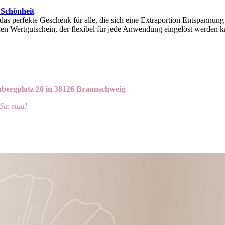
 Schönheit
das perfekte Geschenk für alle, die sich eine Extraportion Entspannun
n Wertgutschein, der flexibel für jede Anwendung eingelöst werden k
bergplatz 20 in 38126 Braunschweig
r. statt!