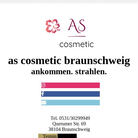
as cosmetic braunschweig
ankommen. strahlen.
Tel. 0531/30299949
Querumer Str. 69
38104 Braunschweig
Termin buchen