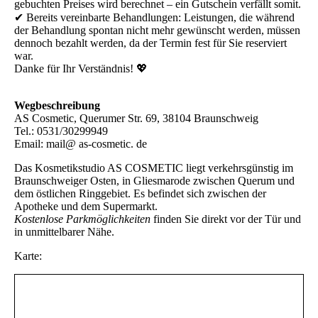
gebuchten Preises wird berechnet – ein Gutschein verfällt somit.
✔ Bereits vereinbarte Behandlungen: Leistungen, die während
der Behandlung spontan nicht mehr gewünscht werden, müssen
dennoch bezahlt werden, da der Termin fest für Sie reserviert
war.
Danke für Ihr Verständnis! 💖
Wegbeschreibung
AS Cosmetic, Querumer Str. 69, 38104 Braunschweig
Tel.: 0531/30299949
Email: mail@ as-cosmetic. de
Das Kosmetikstudio AS COSMETIC liegt verkehrsgünstig im
Braunschweiger Osten, in Gliesmarode zwischen Querum und
dem östlichen Ringgebiet. Es befindet sich zwischen der
Apotheke und dem Supermarkt.
Kostenlose Parkmöglichkeiten
finden Sie direkt vor der Tür und
in unmittelbarer Nähe.
Karte: