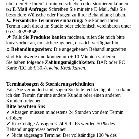
über den Sie Ihren Termin verschieben oder stornieren können.
📧
E-Mail-Anfrage:
Schreiben Sie mir eine E-Mail, falls Sie
besondere Wünsche oder Fragen zu Ihrer Behandlung haben.
📞
Persönliche Terminvereinbarung:
Sie können Ihren
Termin auch direkt im Studio oder telefonisch vereinbaren unter
0531-30299949.
📌 Falls Sie
Produkte kaufen
möchten, rufen Sie mich bitte
kurz vorher an, um sicherzugehen, dass ich verfügbar bin.
⏳
Behandlungszeiten:
Die angegebenen Behandlungszeiten
sind Richtwerte und können um ± 10 Minuten variieren.
Sie haben folgende
Zahlungsmöglichkeiten:
BAR oder EC-
Karte (EC ab € 30,-),
keine Kreditkarten
.
Terminabsagen & Stornierungsrichtlinien
Falls Sie verhindert sind, sagen Sie bitte rechtzeitig ab – so kann
ich den Termin für eine andere Kundin oder einen anderen
Kunden freigeben.
Bitte beachten Sie:
✔ Absagen müssen mindestens 24 Stunden vor dem Termin
erfolgen.
✔ Kurzfristige Absagen < 24 Std.: Es werden 50 % des
Behandlungspreises berechnet.
✔ Nicht abgesagte Termine: Der vollständige 100 % des