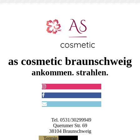
as cosmetic braunschweig
ankommen. strahlen.
Tel. 0531/30299949
Querumer Str. 69
38104 Braunschweig
Termin buchen